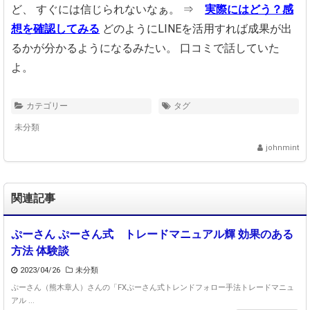
ど、
すぐには信じられないなぁ。
⇒
実際にはどう？感
想を確認してみる
どのようにLINEを活用すれば成果が出
るかが分かるようになるみたい。
口コミで話していた
よ。
カテゴリー
タグ
未分類
johnmint
関連記事
ぷーさん ぷーさん式 トレードマニュアル輝 効果のある
方法 体験談
2023/04/26
未分類
ぷーさん（熊木章人）さんの「FXぷーさん式トレンドフォロー手法トレードマニュ
アル ...