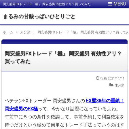
岡安盛男FXトレード「極」 岡安盛男 有効性アリ？買ってみた
まるみの甘酸っぱいひとりごと
ホーム
›
未分類
›
岡安盛男FXトレード「極」 岡安盛男 有効性アリ？買って
岡安盛男FXトレード「極」 岡安盛男 有効性アリ？
買ってみた
投稿
2021/11/11
未分類
ベテランFXトレーダー 岡安盛男さんの
FX歴38年の重鎮！
岡安盛男のFX極
って、今かなり話題になっているよね。
午前中に５つの条件を確認して、事前予約して利益確定を
待つだけという
極めて簡単なトレード手法っていうのはす