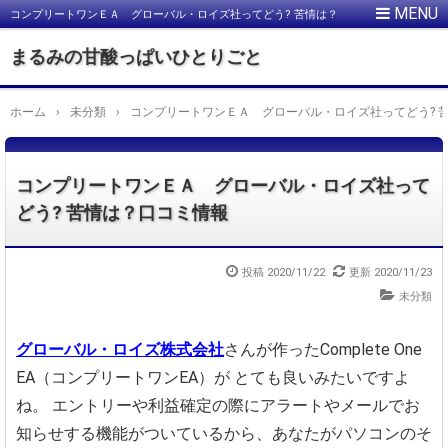
コンプリートワンＥＡ グローバル・ロイズ社ってどう? 苦情は？
口コミ情報
まるみの甘酸っぱいひとりごと
ホーム
›
未分類
›
コンプリートワンＥＡ グローバル・ロイズ社ってどう? 
コンプリートワンＥＡ グローバル・ロイズ社って
どう? 苦情は？口コミ情報
投稿
2020/11/22
更新
2020/11/23
未分類
グローバル・ロイズ株式会社
さんが作ったComplete One
EA（コンプリートワンEA）が
とても良いみたいですよ
ね。
エントリーや利益確定の際に
アラートやメールでお
知らせする機能がついているから、
あなたがパソコンのそ