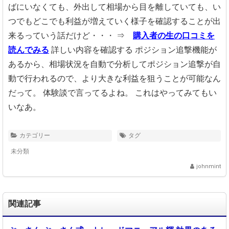
ばにいなくても、
外出して相場から目を離していても、
い
つでもどこでも利益が増えていく様子を
確認することが出
来るっていう話だけど・・・
⇒
購入者の生の口コミを
読んでみる
詳しい内容を確認する
ポジション追撃機能が
あるから、
相場状況を自動で分析してポジション追撃が自
動で行われるので、
より大きな利益を狙うことが可能なん
だって。
体験談で言ってるよね。
これはやってみてもい
いなあ。
カテゴリー
タグ
未分類
johnmint
関連記事