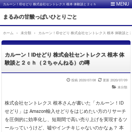
カルーン！IDせどり 株式会社セントレクス 根本 体験談と２ｃｈ
（２ちゃんねる）の噂
まるみの甘酸っぱいひとりごと
ホーム
›
未分類
›
カルーン！IDせどり 株式会社セントレクス 根本 体験談
カルーン！IDせどり 株式会社セントレクス 根本 体
験談と２ｃｈ（２ちゃんねる）の噂
投稿
2020/07/08
更新
2020/07/09
未分類
株式会社セントレクス 根本さんが書いた「カルーン！ID
せどり」は
Amazon輸入せどりをはじめたい方のリサーチ
を圧倒的に効率化し、
短期間で高い売り上げを実現するツ
ールっていうけど、嘘やインチキじゃないのかなぁ？
本